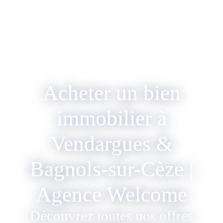
Acheter un bien
immobilier à
Vendargues &
Bagnols-sur-Cèze |
Agence Welcome
Découvrez toutes nos offres