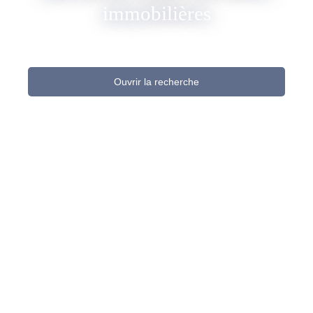
immobilières
Ouvrir la recherche
Type d'offre
Vente
Type de bien
Terrain
Localisation
Budget max (€)
Surface min (m²)