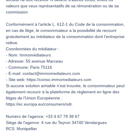
valeurs que ceux représentatifs de sa rémunération ou de sa
commission
Conformément à l’article L. 612-1 du Code de la consommation,
en cas de litige, le consommateur a la possibilité de recourir
gratuitement au médiateur de la consommation dont l’entreprise
relève.
Coordonnées du médiateur :
- Nom: Immomédiateurs
- Adresse: 55 avenue Marceau
- Commune: Paris 75116
- E-mail: contact@immomediateurs.com
- Site web:
https://conso.immomediateurs.com
Si aucune solution amiable n'est trouvée, le consommateur peut
également recourir à la plateforme de règlement en ligne des
litiges de l’Union Européenne :
https://ec.europa.eu/consumers/odr
.
Numéro de l'agence: +33 4 67 79 38 67
Siège de l'agence: 4 rue du Teyron 34740 Vendargues
RCS: Montpellier