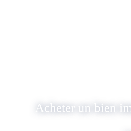
Acheter un bien i