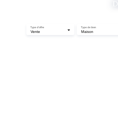
D
Type d'offre
Type de bien
Vente
Maison