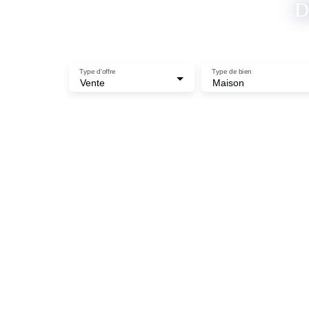
D
Type d'offre
Type de bien
Vente
Maison