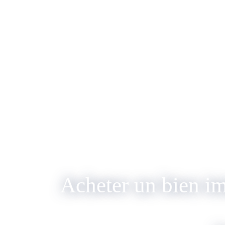
Acheter un bien i