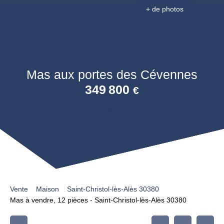
+ de photos
Mas aux portes des Cévennes
349 800
€
349 800
€
Vente
Maison
Saint-Christol-lès-Alès 30380
Mas à vendre, 12 pièces - Saint-Christol-lès-Alès 30380