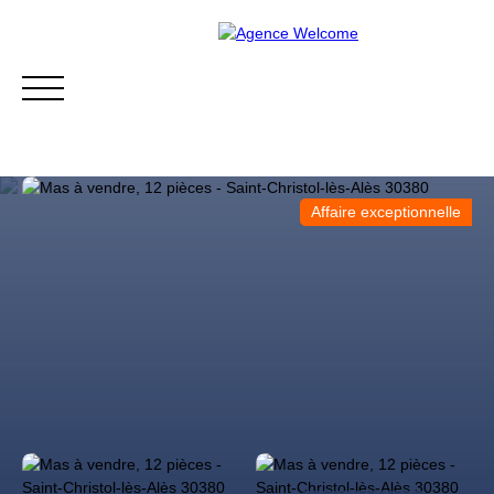
Affaire exceptionnelle
Acheter
Estimer
Notre équipe
Notre histo
Estimation