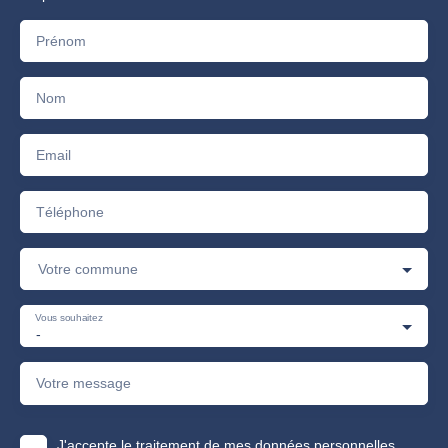
Prénom
Nom
Email
Téléphone
Votre commune
Vous souhaitez
-
Votre message
J'accepte le traitement de mes données personnelles