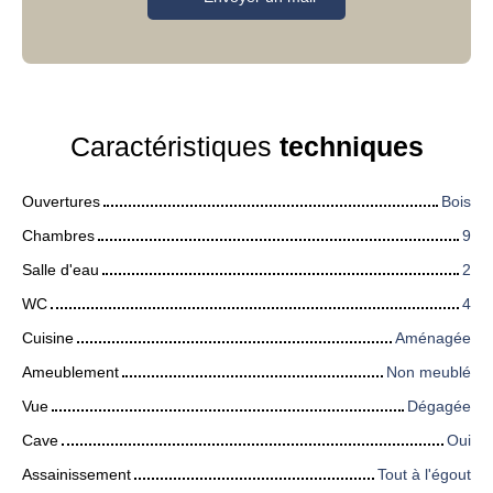
Caractéristiques
techniques
Ouvertures
Bois
Chambres
9
Salle d'eau
2
WC
4
Cuisine
Aménagée
Ameublement
Non meublé
Vue
Dégagée
Cave
Oui
Assainissement
Tout à l'égout