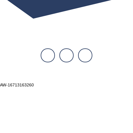
AW-16713163260