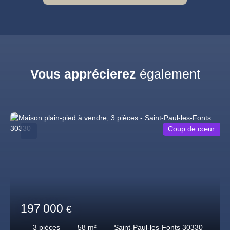
Vous apprécierez
également
Coup de cœur
197 000
€
3
pièces
58
m²
Saint-Paul-les-Fonts 30330