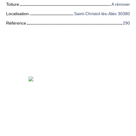
Toiture
A rénover
Localisation
Saint-Christol-lès-Alès 30380
Référence
290