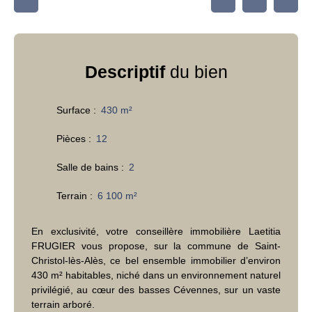
Descriptif
du bien
Surface
:
430
m²
Pièces
:
12
Salle de bains
:
2
Terrain
:
6 100
m²
En exclusivité, votre conseillère immobilière Laetitia
FRUGIER vous propose, sur la commune de Saint-
Christol-lès-Alès, ce bel ensemble immobilier d’environ
430 m² habitables, niché dans un environnement naturel
privilégié, au cœur des basses Cévennes, sur un vaste
terrain arboré.