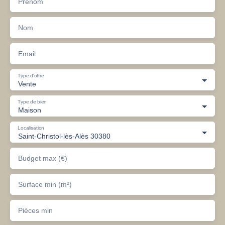
Prénom
Nom
Email
Type d'offre
Vente
Type de bien
Maison
Localisation
Saint-Christol-lès-Alès 30380
Budget max (€)
Surface min (m²)
Pièces min