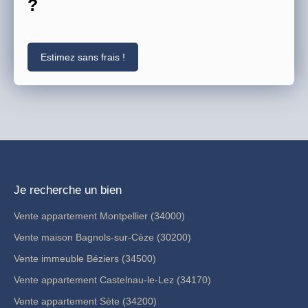
?
Estimez sans frais !
Je recherche un bien
Vente appartement Montpellier (34000)
Vente maison Bagnols-sur-Cèze (30200)
Vente immeuble Béziers (34500)
Vente appartement Castelnau-le-Lez (34170)
Vente appartement Sète (34200)