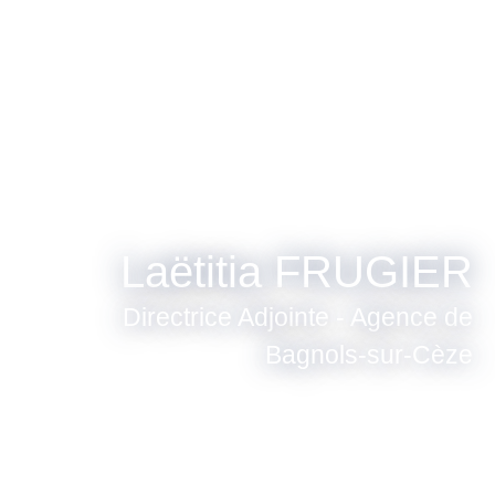
Laëtitia FRUGIER
Directrice Adjointe - Agence de
Bagnols-sur-Cèze