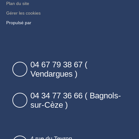
Plan du site
Gérer les cookies
Propulsé par
04 67 79 38 67 (
Vendargues )
04 34 77 36 66 ( Bagnols-
sur-Cèze )
4 rue du Teyron