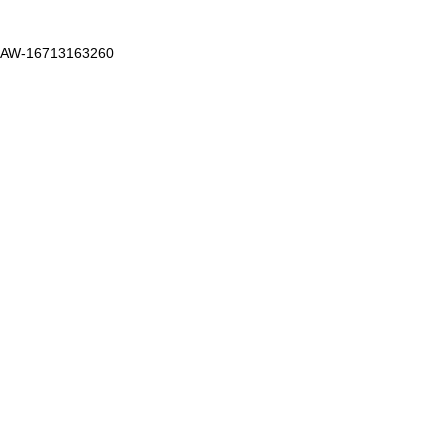
AW-16713163260