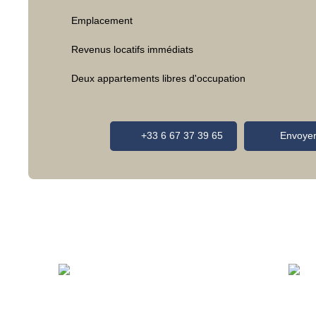
Emplacement
Revenus locatifs immédiats
Deux appartements libres d'occupation
+33 6 67 37 39 65
Envoyer