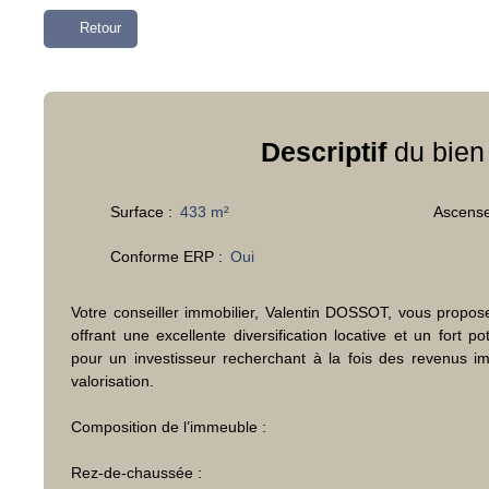
Retour
Descriptif
du bien
Surface
:
433
m²
Ascens
Conforme ERP
:
Oui
Votre conseiller immobilier, Valentin DOSSOT, vous propo
offrant une excellente diversification locative et un fort pot
pour un investisseur recherchant à la fois des revenus i
valorisation.
Composition de l’immeuble :
Rez-de-chaussée :