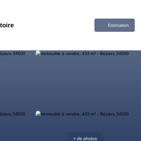
toire
Estimation
+ de photos