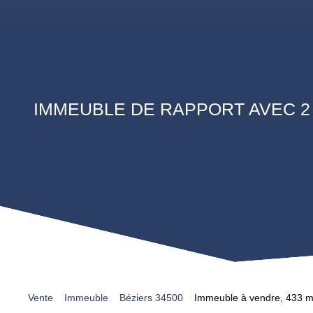
IMMEUBLE DE RAPPORT AVEC 2 
Vente
Immeuble
Béziers 34500
Immeuble à vendre, 433 m