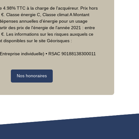
e 4.98% TTC à la charge de l'acquéreur. Prix hors
 €. Classe énergie C, Classe climat A Montant
épenses annuelles d'énergie pour un usage
artir des prix de l'énergie de l'année 2021 : entre
€. Les informations sur les risques auxquels ce
t disponibles sur le site Géorisques :
Entreprise individuelle) • RSAC 90188138300011
Nos honoraires