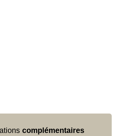
ations
complémentaires