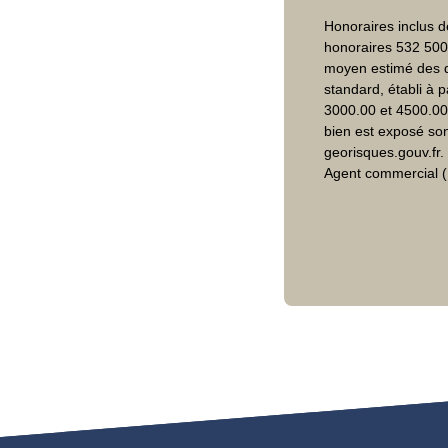
Honoraires inclus d
honoraires 532 500
moyen estimé des d
standard, établi à p
3000.00 et 4500.00 
bien est exposé son
georisques.gouv.fr.
Agent commercial (