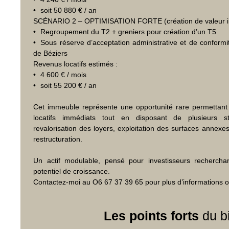
soit 50 880 € / an
SCÉNARIO 2 – OPTIMISATION FORTE (création de valeur i
Regroupement du T2 + greniers pour création d’un T5
Sous réserve d’acceptation administrative et de confor
de Béziers
Revenus locatifs estimés :
4 600 € / mois
soit 55 200 € / an
Cet immeuble représente une opportunité rare permettant
locatifs immédiats tout en disposant de plusieurs str
revalorisation des loyers, exploitation des surfaces annexe
restructuration.
Un actif modulable, pensé pour investisseurs rechercha
potentiel de croissance.
Contactez-moi au O6 67 37 39 65 pour plus d’informations ou
Les points forts
du b