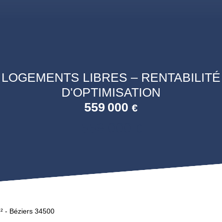
LOGEMENTS LIBRES – RENTABILITÉ
D'OPTIMISATION
559 000
€
559 000
€
² - Béziers 34500