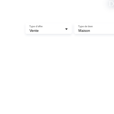
D
Type d'offre
Type de bien
Vente
Maison