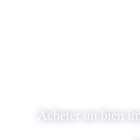
Acheter un bien i