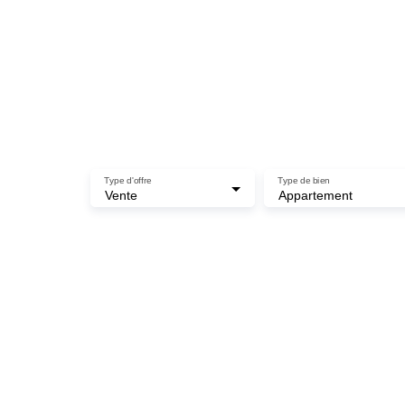
O
Type d'offre
Type de bien
Vente
Appartement