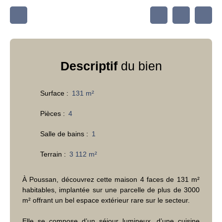
Descriptif
du bien
Surface
:
131
m²
Pièces
:
4
Salle de bains
:
1
Terrain
:
3 112
m²
À Poussan, découvrez cette maison 4 faces de 131 m²
habitables, implantée sur une parcelle de plus de 3000
m² offrant un bel espace extérieur rare sur le secteur.
Elle se compose d’un séjour lumineux, d’une cuisine