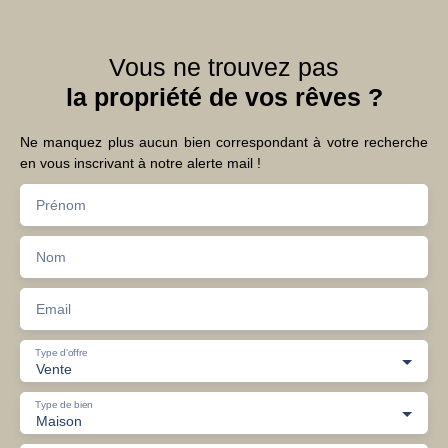
Vous ne trouvez pas
la propriété de vos rêves ?
Ne manquez plus aucun bien correspondant à votre recherche
en vous inscrivant à notre alerte mail !
Prénom
Nom
Email
Type d'offre
Vente
Type de bien
Maison