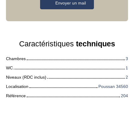
Envoyer un mail
Caractéristiques
techniques
Chambres
3
WC
1
Niveaux (RDC inclus)
2
Localisation
Poussan 34560
Référence
204