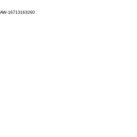
AW-16713163260