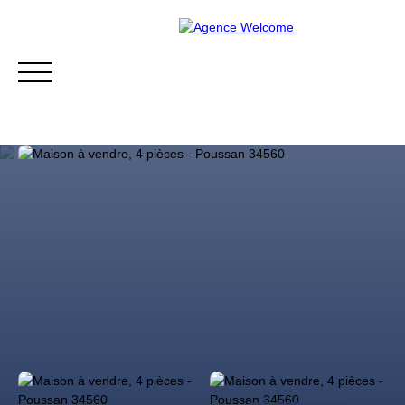
Acheter
Estimer
Notre équipe
Notre histo
Estimation