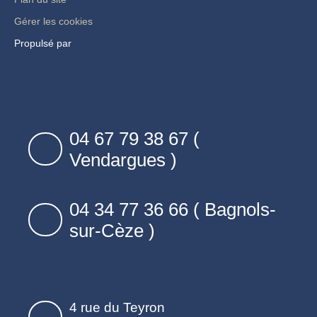
Gérer les cookies
Propulsé par
04 67 79 38 67 (
Vendargues )
04 34 77 36 66 ( Bagnols-
sur-Cèze )
4 rue du Teyron