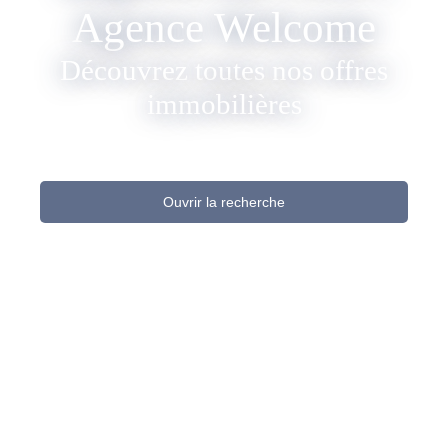
Agence Welcome
Découvrez toutes nos offres
immobilières
Ouvrir la recherche
Type d'offre
Vente
Type de bien
Fonds de commerce
Activités
Localisation