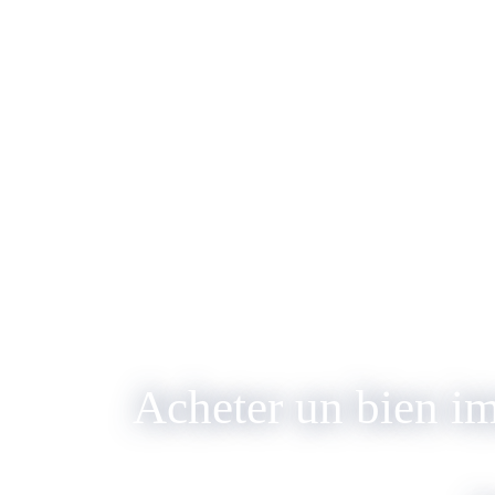
Acheter un bien i