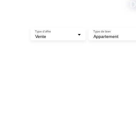
D
Type d'offre
Type de bien
Vente
Appartement