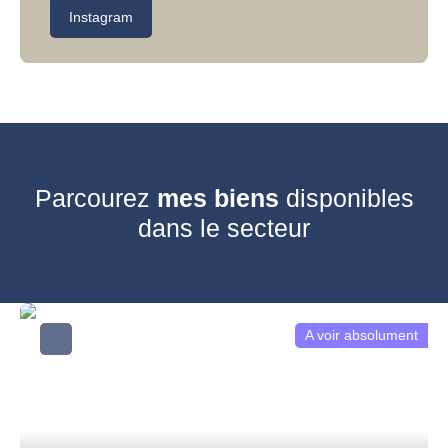
Instagram
Parcourez
mes biens
disponibles
dans le secteur
A voir absolument