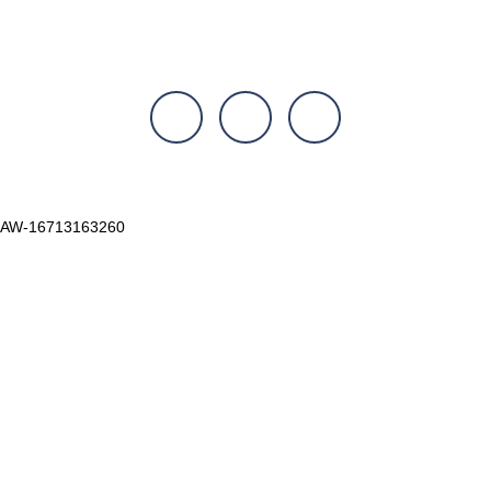
AW-16713163260