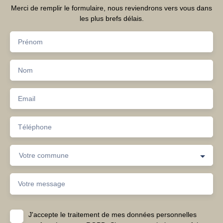
Merci de remplir le formulaire, nous reviendrons vers vous dans
les plus brefs délais.
Prénom
Nom
Email
Téléphone
Votre commune
Votre message
J'accepte le traitement de mes données personnelles