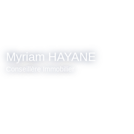
Myriam HAYANE
Conseillère Immobilier